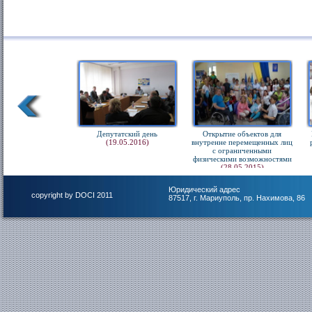
Депутатский день
Открытие объектов для
(19.05.2016)
внутренне перемещенных лиц
с ограниченными
физическими возможностями
(28.05.2015)
Юридический адрес
copyright by DOCI 2011
87517, г. Мариуполь, пр. Нахимова, 86