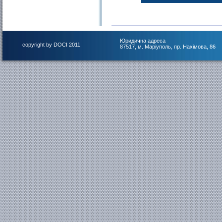
Юридична адреса
copyright by DOCI 2011
87517, м. Маріуполь, пр. Нахімова, 86