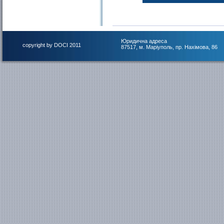
Юридична адреса
copyright by DOCI 2011
87517, м. Маріуполь, пр. Нахімова, 86