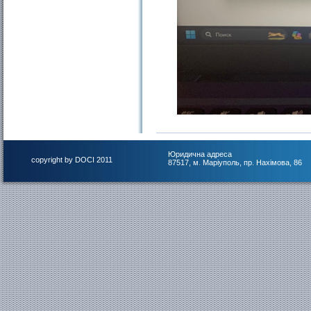
Юридична адреса
copyright by DOCI 2011
87517, м. Маріуполь, пр. Нахімова, 86