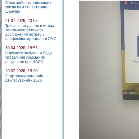
Війна забирає найкращих:
світла пам'ять Катерині
Шалупні
21.07.2026, 20:05
Триває опитування в межах
загальноукраїнського
дослідження потреб у
професійному навчанні ОМС
30.04.2026, 18:55
Відбулося засідання Ради
управління людськими
ресурсами при НАДС
20.02.2026, 18:20
Стартувала кампанія
декларування - 2026