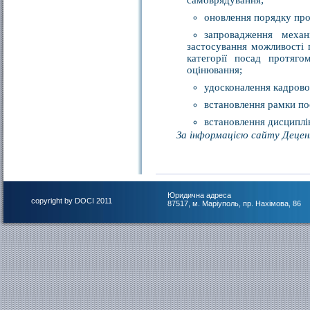
самоврядування;
оновлення порядку про
запровадження механ
застосування можливості 
категорії посад протяго
оцінювання;
удосконалення кадрово
встановлення рамки по
встановлення дисциплін
За інформацією сайту Децен
Юридична адреса
copyright by DOCI 2011
87517, м. Маріуполь, пр. Нахімова, 86