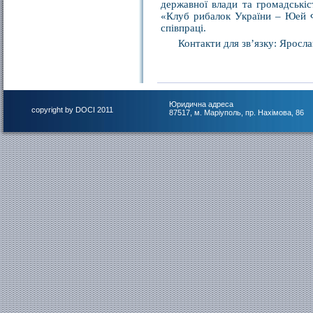
державної влади та громадськіс
«Клуб рибалок України – Юей Фі
співпраці.
Контакти для зв’язку: Ярос
Юридична адреса
copyright by DOCI 2011
87517, м. Маріуполь, пр. Нахімова, 86