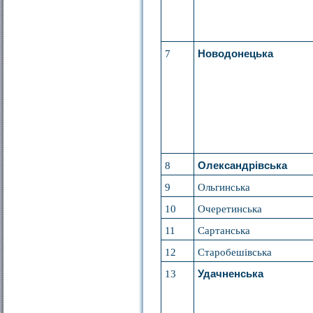
7
Новодонецька
8
Олександрівська
9
Ольгинська
10
Очеретинська
11
Сартанська
12
Старобешівська
13
Удачненська