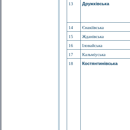
13
Дружківська
14
Єнакіївська
15
Жданівська
16
Іловайська
17
Кальміуська
18
Костянтинівська