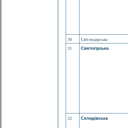
30
Світлодарська
31
Святогірська
32
Селидівська