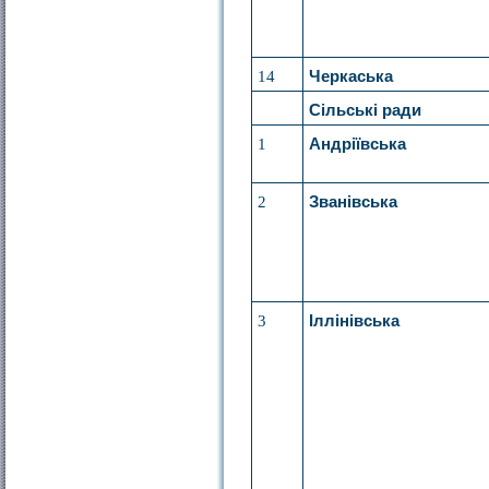
14
Черкаська
Сільські ради
1
Андріївська
2
Званівська
3
Іллінівська