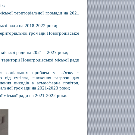
ік;
міської територіальної громади на 2021
ької ради на 2018-2022 роки;
територіальної громади Новогродівської
міської ради на 2021 – 2027 роки;
території Новогродівської міської ради
ня соціальних проблем у зв’язку з
ю від вугілля, зниження загрози для
шення викидів в атмосферне повітря,
іальної громади на 2021-2023 роки;
 міської ради на 2021-2022 роки.