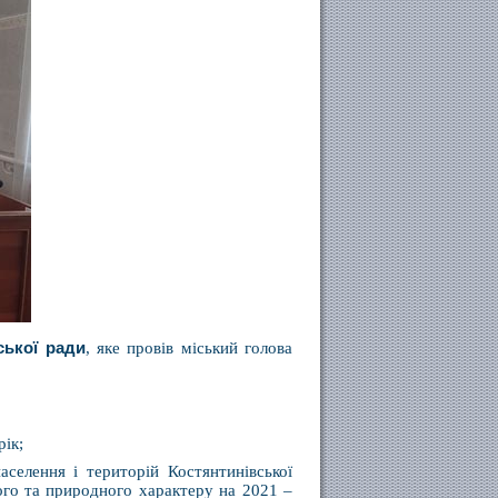
ської ради
, яке провів міський голова
рік;
селення і територій Костянтинівської
ого та природного характеру на 2021 –