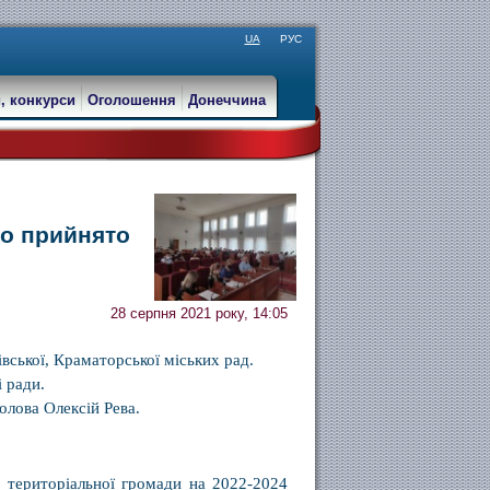
UA
РУС
, конкурси
Оголошення
Донеччина
ло прийнято
28 серпня 2021 року, 14:05
вської, Краматорської міських рад.
 ради.
олова Олексій Рева.
 територіальної громади на 2022-2024