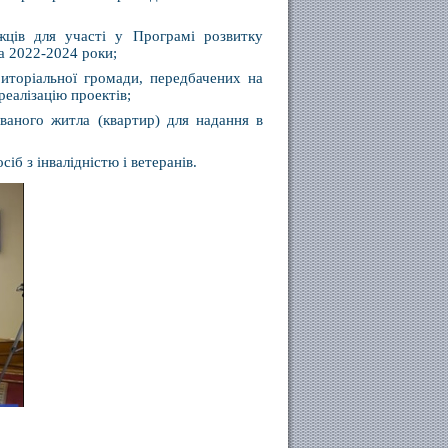
жців для участі у Програмі розвитку
а 2022-2024 роки;
иторіальної громади, передбачених на
реалізацію проектів;
аного житла (квартир) для надання в
б з інвалідністю і ветеранів.