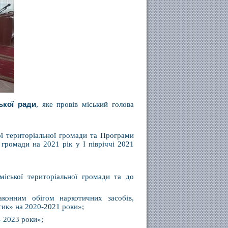
ької ради
, яке провів міський голова
ої територіальної громади та Програми
 громади на 2021 рік у I півріччі 2021
міської територіальної громади та до
конним обігом наркотичних засобів,
тик» на 2020-2021 роки»;
 2023 роки»;