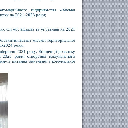
екомерційного підприємства «Міська
витку на 2021-2023 роки;
их служб, відділів та управлінь на 2021
остянтинівської міської територіальної
1-2024 роки.
півріччя 2021 року; Концепції розвитку
1-2025 роки; створення комунального
лянуті питання земельної і комунальної