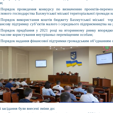
и;
Порядок проведення конкурсу по визначенню проектів-перемо
лового господарства Бахмутської міської територіальної громади н
Порядок використання коштів бюджету Бахмутської міської тер
ансову підтримку суб’єктів малого і середнього підприємництва на 
Порядок придбання у 2021 році на вторинному ринку впорядков
часове користування внутрішньо переміщеним особам;
Порядок надання фінансової підтримки громадським об’єднанням осі
і засідання були внесені зміни до: