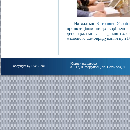
Нагадаємо
6 травня Україн
пропозиціями щодо вирішення 
децентралізації. 11 травня гол
місцевого самоврядування при Г
Юридична адреса
copyright by DOCI 2011
87517, м. Маріуполь, пр. Нахімова, 86