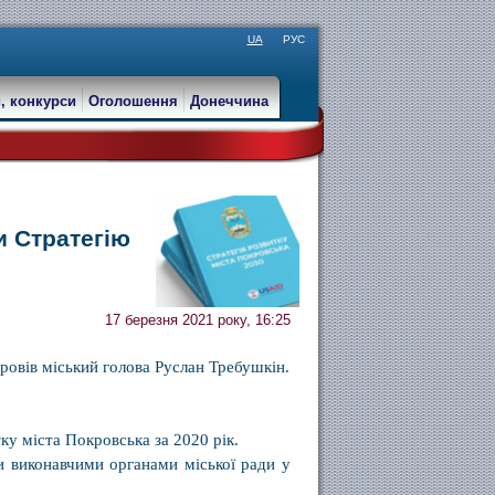
UA
РУС
, конкурси
Оголошення
Донеччина
и Стратегію
17 березня 2021 року, 16:25
провів міський голова Руслан Требушкін.
ку міста Покровська за 2020 рік.
ки виконавчими органами міської ради у