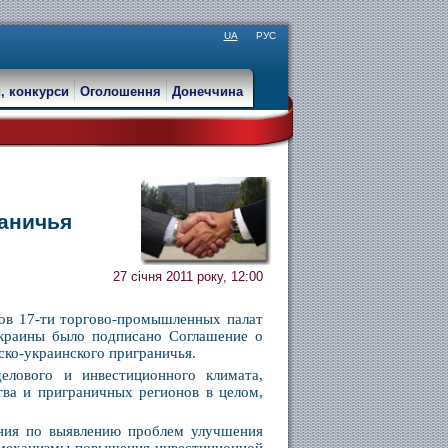
UA
РУС
, конкурси
Оголошення
Донеччина
аничья
27 січня 2011 року, 12:00
нтов 17-ти торгово-промышленных палат
Украины было подписано Соглашение о
ко-украинского приграничья.
елового и инвестиционного климата,
тва и приграничных регионов в целом,
.
ния по выявлению проблем улучшения