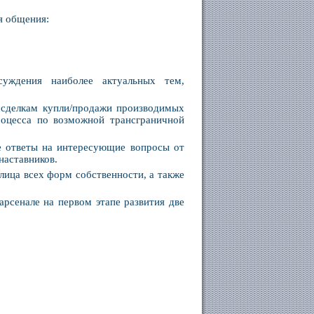
я общения:
уждения наиболее актуальных тем,
 сделкам купли/продажи производимых
роцесса по возможной трансграничной
е ответы на интересующие вопросы от
наставников.
лица всех форм собственности, а также
арсенале на первом этапе развития две