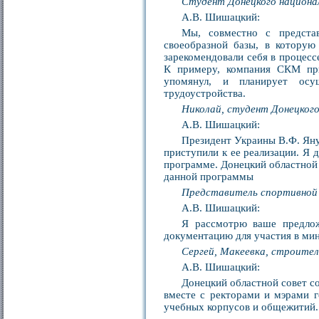
Студент Донецкого национа
А.В. Шишацкий:
Мы, совместно с предста
своеобразной базы, в которую
зарекомендовали себя в процес
К примеру, компания СКМ при
упомянул, и планирует осу
трудоустройства.
Николай, студент Донецкого
А.В. Шишацкий:
Президент Украины В.Ф. Яну
приступили к ее реализации. Я 
программе. Донецкий областной 
данной программы
Представитель спортивной 
А.В. Шишацкий:
Я рассмотрю ваше предлож
документацию для участия в мини
Сергей, Макеевка, строител
А.В. Шишацкий:
Донецкий областной совет с
вместе с ректорами и мэрами г
учебных корпусов и общежитий.