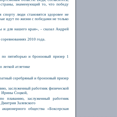
 страны, знаменующий то, что победу
я спорту люди становятся здоровее не
рые идут по жизни с победами не только
ы и для нашего края», - сказал Андрей
соревнованиях 2010 года.
 по пятиборью и бронзовый призер 1
 легкой атлетике
кратный серебряный и бронзовый призер
нию, заслуженный работник физической
, Ирины Соцкой,
по плаванию, заслуженный работник
 Дмитрия Залевского
 акционерного общества «Боксерская