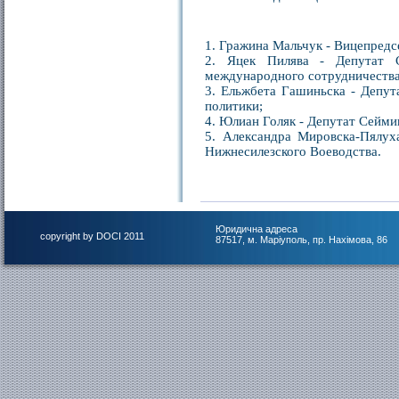
1. Гражина Мальчук - Вицепредс
2. Яцек Пилява - Депутат С
международного сотрудничества
3. Ельжбета Гашиньска - Депут
политики;
4. Юлиан Голяк - Депутат Сейми
5. Александра Мировска-Пялу
Нижнесилезского Воеводства.
Юридична адреса
copyright by DOCI 2011
87517, м. Маріуполь, пр. Нахімова, 86