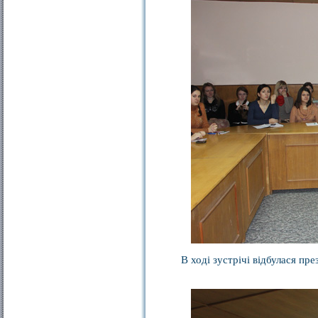
В ході зустрічі відбулася пр