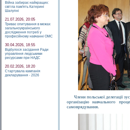
Війна забирає найкращих:
світла пам'ять Катерині
Шалупні
21.07.2026, 20:05
Триває опитування в межах
загальноукраїнського
дослідження потреб у
професійному навчанні ОМС
30.04.2026, 18:55
Відбулося засідання Ради
управління людськими
ресурсами при НАДС
20.02.2026, 18:20
Стартувала кампанія
декларування - 2026
Члени польської делегації з
організацію навчального проце
самоврядування.