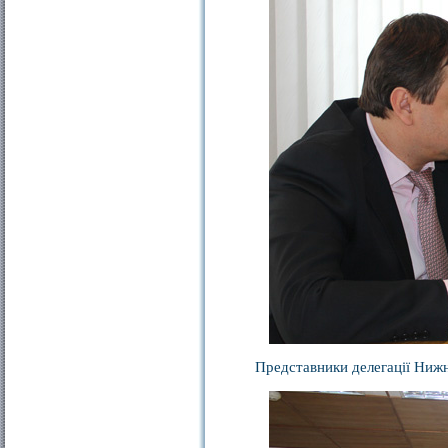
Представники делегації Нижн