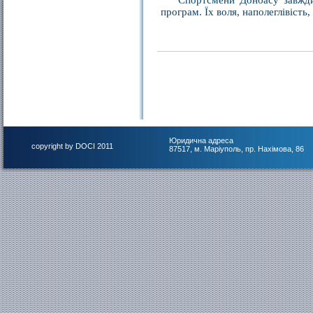
Спортсмени Донбасу завжди 
програм. Їх воля, наполеглівіст
Юридична адреса
copyright by DOCI 2011
87517, м. Маріуполь, пр. Нахімова, 86