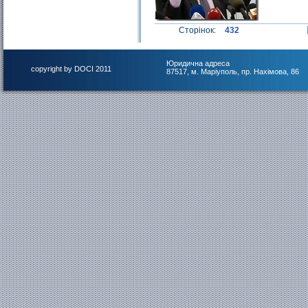
Сторінок:
432
Юридична адреса
copyright by DOCI 2011
87517, м. Маріуполь, пр. Нахімова, 86