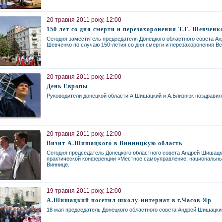
20 травня 2011 року, 12:00
150 лет со дня смерти и перезахоронения Т.Г. Шевченк
Сегодня заместитель председателя Донецкого областного совета Ан
Шевченко по случаю 150-летия со дня смерти и перезахоронения Ве
20 травня 2011 року, 12:00
День Европы
Руководители донецкой области А.Шишацкий и А.Близнюк поздравил
20 травня 2011 року, 12:00
Визит А.Шишацкого в Винницкую область
Сегодня председатель Донецкого областного совета Андрей Шишацк
практической конференции «Местное самоуправление: национальны
Виннице.
19 травня 2011 року, 12:00
А.Шишацкий посетил школу-интернат в г.Часов-Яр
18 мая председатель Донецкого областного совета Андрей Шишацкий