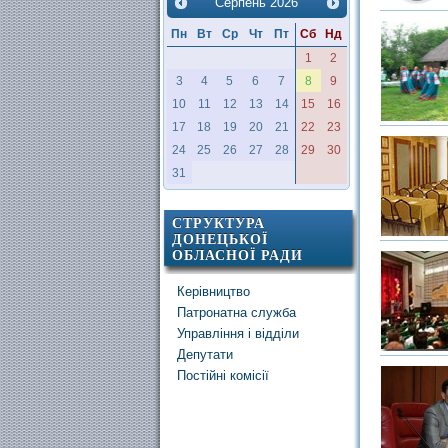
Серпень
2026
Пн
Вт
Ср
Чт
Пт
Сб
Нд
1
2
3
4
5
6
7
8
9
10
11
12
13
14
15
16
17
18
19
20
21
22
23
24
25
26
27
28
29
30
31
СТРУКТУРА
ДОНЕЦЬКОЇ
ОБЛАСНОЇ РАДИ
Керівництво
Патронатна служба
Управління і відділи
Депутати
Постійні комісії