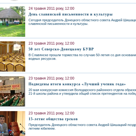
24 травня 2011 року, 12:00
День славянской письменности и культуры
Сегодня председатель Донецкого областного совета Андрей Шишацк
славянской письменности и культуры.
23 травня 2011 року, 12:00
50 лет Северско-Донецкому БУВР
В Славянске прошли торжества по случаю 50-летия со дня основан
водных ресурсов.
23 травня 2011 року, 12:00
Подведены итоги конкурса «Лучший ученик года»
20 мая конкурсная комиссия Володарского районного отдела образ
21-й школы района и утвердила общий список претендентов на побе
23 травня 2011 року, 12:00
15-летие общества греков
Председатель Донецкого областного совета Андрей Шишацкий поздр
летним юбилеем.