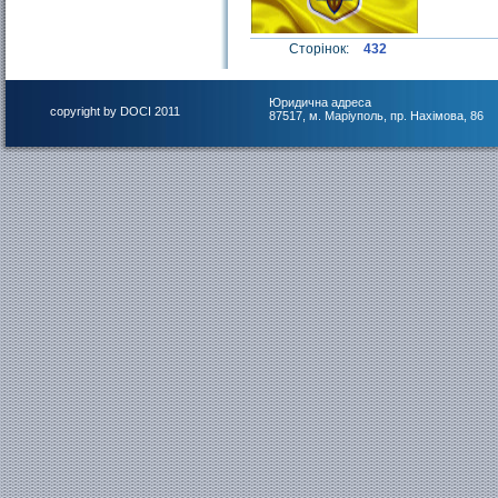
Сторінок:
432
Юридична адреса
copyright by DOCI 2011
87517, м. Маріуполь, пр. Нахімова, 86