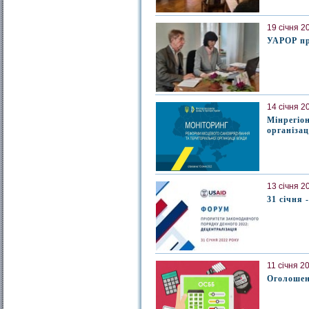
19 січня 2
УАРОР пр
14 січня 2
Мінрегіо
організац
13 січня 2
31 січня 
11 січня 2
Оголошено