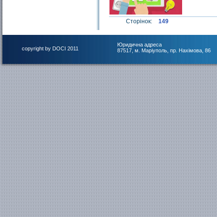
Сторінок:
149
Юридична адреса
copyright by DOCI 2011
87517, м. Маріуполь, пр. Нахімова, 86