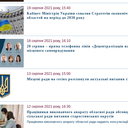
19 серпня 2021 року, 15:40
Кабінет Міністрів України схвалив Стратегію економіч
областей на період до 2030 року
18 серпня 2021 року, 16:10
20 серпня – пряма телефонна лінія «Децентралізація н
місцевого самоврядування
13 серпня 2021 року, 15:00
Місцеві ради на сесіях розглянули актуальні питання 
12 серпня 2021 року, 16:30
Працівники виконавчого апарату обласної ради обгов
сільської ради питання старостинських округів
Працівники виконавчого апарату обласної ради надають консультац