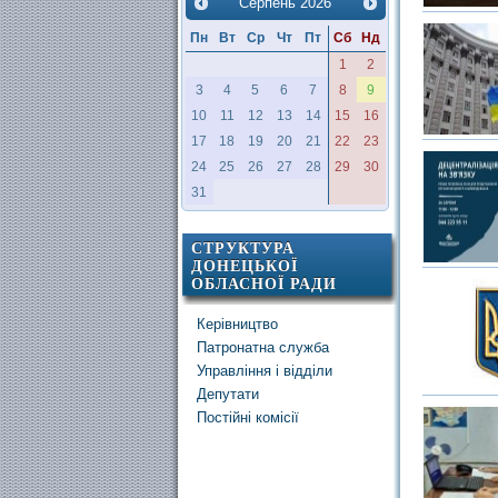
Серпень
2026
Пн
Вт
Ср
Чт
Пт
Сб
Нд
1
2
3
4
5
6
7
8
9
10
11
12
13
14
15
16
17
18
19
20
21
22
23
24
25
26
27
28
29
30
31
СТРУКТУРА
ДОНЕЦЬКОЇ
ОБЛАСНОЇ РАДИ
Керівництво
Патронатна служба
Управління і відділи
Депутати
Постійні комісії