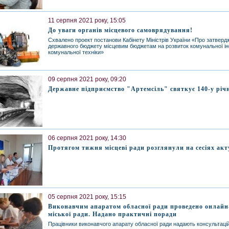
11 серпня 2021 року, 15:05
До уваги органів місцевого самоврядування!
Схвалено проект постанови Кабінету Міністрів України «Про затверд
державного бюджету місцевим бюджетам на розвиток комунальної ін
комунальної техніки»
09 серпня 2021 року, 09:20
Державне підприємство "Артемсіль" святкує 140-у річ
06 серпня 2021 року, 14:30
Протягом тижня місцеві ради розглянули на сесіях ак
05 серпня 2021 року, 15:15
Виконавчим апаратом обласної ради проведено онлайн
міської ради. Надано практичні поради
Працівники виконавчого апарату обласної ради надають консультац