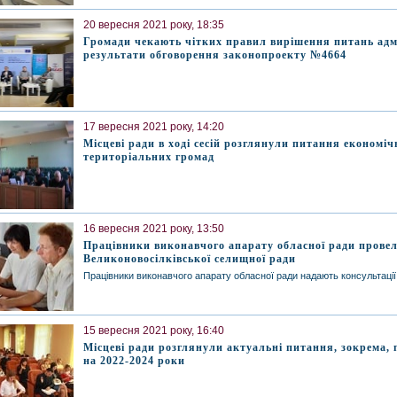
20 вересня 2021 року, 18:35
Громади чекають чітких правил вирішення питань адм
результати обговорення законопроекту №4664
17 вересня 2021 року, 14:20
Місцеві ради в ході сесій розглянули питання економіч
територіальних громад
16 вересня 2021 року, 13:50
Працівники виконавчого апарату обласної ради прове
Великоновосілківської селищної ради
Працівники виконавчого апарату обласної ради надають консультаці
15 вересня 2021 року, 16:40
Місцеві ради розглянули актуальні питання, зокрема,
на 2022-2024 роки