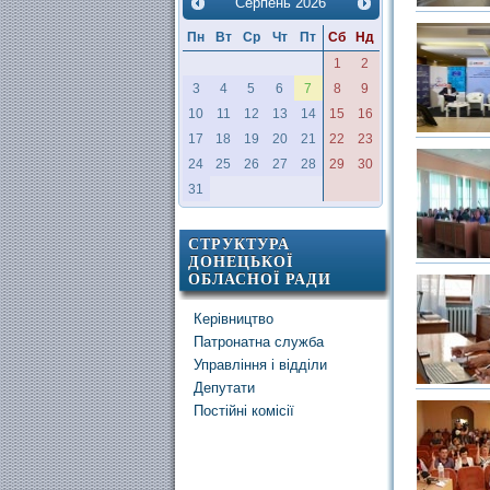
Серпень
2026
Пн
Вт
Ср
Чт
Пт
Сб
Нд
1
2
3
4
5
6
7
8
9
10
11
12
13
14
15
16
17
18
19
20
21
22
23
24
25
26
27
28
29
30
31
СТРУКТУРА
ДОНЕЦЬКОЇ
ОБЛАСНОЇ РАДИ
Керівництво
Патронатна служба
Управління і відділи
Депутати
Постійні комісії