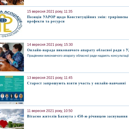
15 вересня 2021 року, 11:35
Позиція УАРОР щодо Конституційних змін: трирівнева
префекти та ресурси
14 вересня 2021 року, 15:30
Онлайн-нарада виконавчого апарату обласної ради з 
Працівники виконавчого апарату обласної ради надають консультаці
13 вересня 2021 року, 11:45
Старост запрошують взяти участь у онлайн-навчанні
11 вересня 2021 року, 10:50
Вітаємо жителів Бахмута з 450-ю річницею заснування 