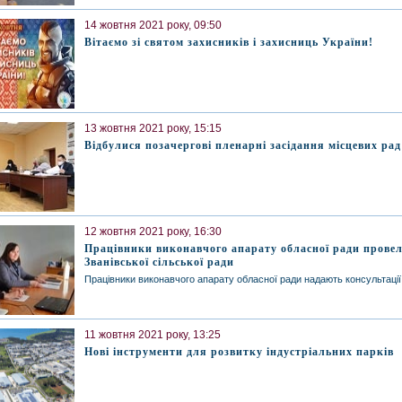
14 жовтня 2021 року, 09:50
Вітаємо зі святом захисників і захисниць України!
13 жовтня 2021 року, 15:15
Відбулися позачергові пленарні засідання місцевих рад
12 жовтня 2021 року, 16:30
Працівники виконавчого апарату обласної ради прове
Званівської сільської ради
Працівники виконавчого апарату обласної ради надають консультаці
11 жовтня 2021 року, 13:25
Нові інструменти для розвитку індустріальних парків