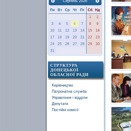
Серпень
2026
Пн
Вт
Ср
Чт
Пт
Сб
Нд
1
2
3
4
5
6
7
8
9
10
11
12
13
14
15
16
17
18
19
20
21
22
23
24
25
26
27
28
29
30
31
СТРУКТУРА
ДОНЕЦЬКОЇ
ОБЛАСНОЇ РАДИ
Керівництво
Патронатна служба
Управління і відділи
Депутати
Постійні комісії