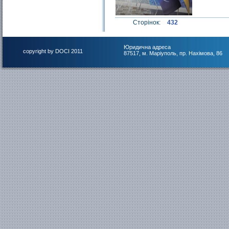
Сторінок:
432
Юридична адреса
copyright by DOCI 2011
87517, м. Маріуполь, пр. Нахімова, 86