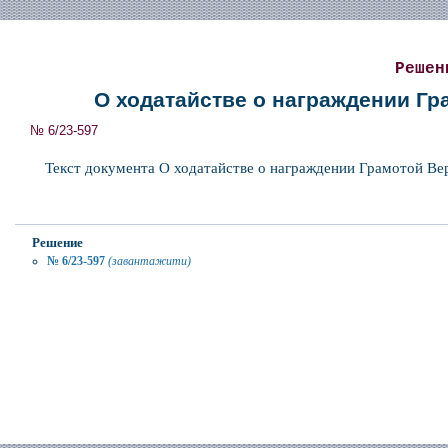
Решен
О ходатайстве о награждении Г
№ 6/23-597
Текст документа О ходатайстве о награждении Грамотой В
Решение
№ 6/23-597
(завантажити)