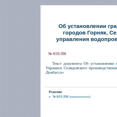
Об установлении гр
городов Горняк, С
управления водопров
№ 6/15-356
Текст документа Об установлении 
Украинск Селидовского производственн
Донбасса»
Решение
№ 6/15-356
(завантажити)