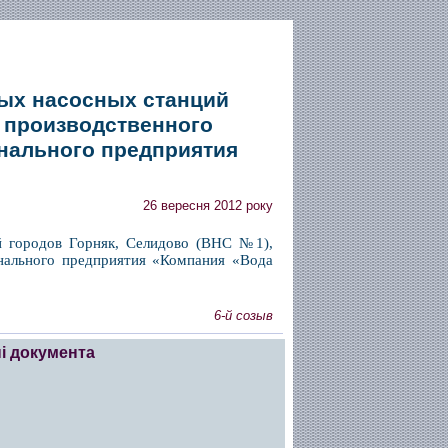
ных насосных станций
о производственного
нального предприятия
26 вересня 2012 року
й городов Горняк, Селидово (ВНС №1),
унального предприятия «Компания «Вода
6-й созыв
і документа