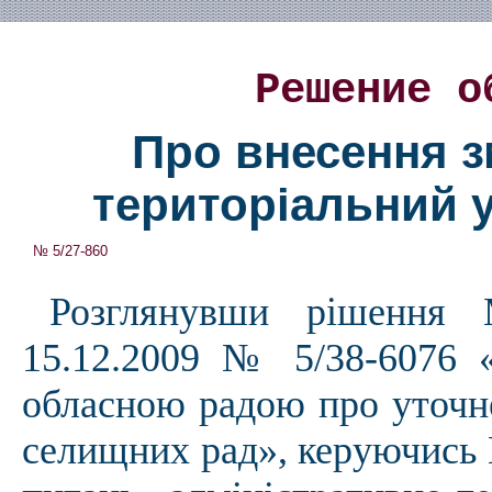
Решение о
Про внесення з
територіальний у
№ 5/27-860
Розглянувши рішення М
15.12.2009 № 5/38-6076 
обласною радою про уточне
селищних рад», керуючись