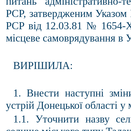
питань адміністративно-т
РСР, затвердженим Указом 
РСР від 12.03.81 № 1654-Х
місцеве самоврядування в У
ВИРІШИЛА:
1. Внести наступні змін
устрій Донецької області у 
1.1. Уточнити назву се