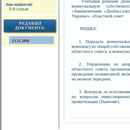
Учитывая решение Донецк
Ким прийнятий:
коммунальную собственно
5-й созыв
«Авиакомпания «Донбассаэро
Украине», областной совет
РЕДАКЦІЇ
ДОКУМЕНТА:
РЕШИЛ:
23.11.2006
1. Передать коммуналь
комплекс) из общей собственн
областного совета, в коммуна
2. Управлению по вопр
областного совета организо
проведение независимой эксп
на момент передачи.
3. Контроль за исполнен
по вопросам инвестиционно
приватизации (Ткаченко).