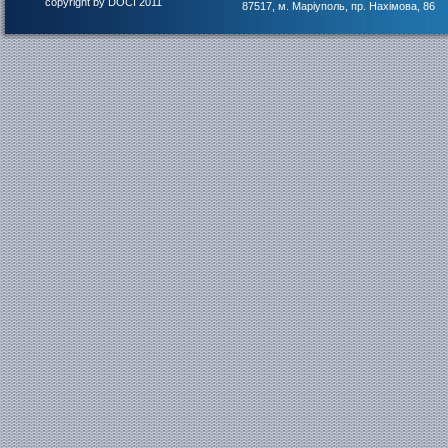
copyright by DOCI 2011
87517, м. Маріуполь, пр. Нахімова, 86