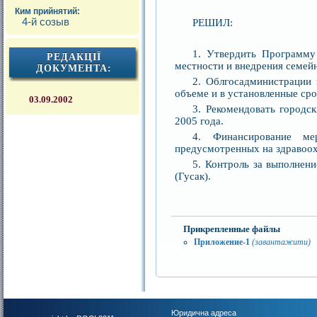
Ким прийнятий:
4-й созыв
РЕШИЛ:
1. Утвердить Программу
РЕДАКЦІЇ
местности и внедрения семейн
ДОКУМЕНТА:
2. Облгосадминистрации
объеме и в установленные сро
03.09.2002
3. Рекомендовать городс
2005 года.
4. Финансирование ме
предусмотренных на здравоох
5. Контроль за выполнен
(Гусак).
Прикрепленные файлы
Приложение-1
(завантажити)
Юридична адреса