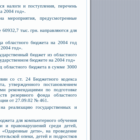
ся налоги и поступления, перечень
а 2004 год».
на мероприятия, предусмотренные
 60932,7 тыс. грн. направляются для
а областного бюджета на 2004 год
 2004 год».
сударственный бюджет из областного
сударственном бюджете на 2004 год»
нд областного бюджета в сумме 3000
твии со ст. 24 Бюджетного кодекса
та, утвержденного постановлением
ми рекомендациями по подготовке
ств резервного фонда областного
ции от 27.09.02 № 461.
 на реализацию государственных и
юджета для компьютерного обучения
ти и правонарушений среди детей,
 «Одаренные дети», на проведение
ительской опеки, детей и подростков