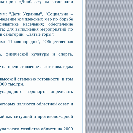
натории «Донбасс»; на стипендии
амм: "Дети Украины", "Социально –
оведение комплексных мер по борьбе
лактике населения; обеспечение
та; для выполнения мероприятий по
в санатории "Святые горы";
мм: "Правопорядок", "Общественная
, физической культуры и спорта,
 на предоставление льгот инвалидам
 высокой степенью готовности, в том
000 тыс.грн.
народного аэропорта определить
которых являются областной совет и
чайных ситуаций и противопожарной
нального хозяйства области на 2000