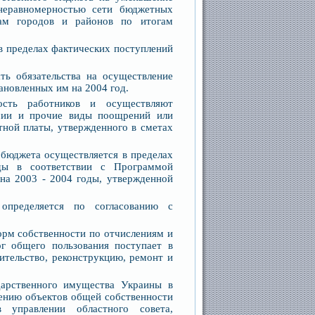
неравномерностью сети бюджетных
там городов и районов по итогам
в пределах фактических поступлений
ть обязательства на осуществление
ановленных им на 2004 год.
ость работников и осуществляют
емии и прочие виды поощрений или
тной платы, утвержденного в сметах
 бюджета осуществляется в пределах
ды в соответствии с Программой
а 2003 - 2004 годы, утвержденной
определяется по согласованию с
орм собственности по отчислениям и
г общего пользования поступает в
ительство, реконструкцию, ремонт и
дарственного имущества Украины в
дению объектов общей собственности
 управлении областного совета,