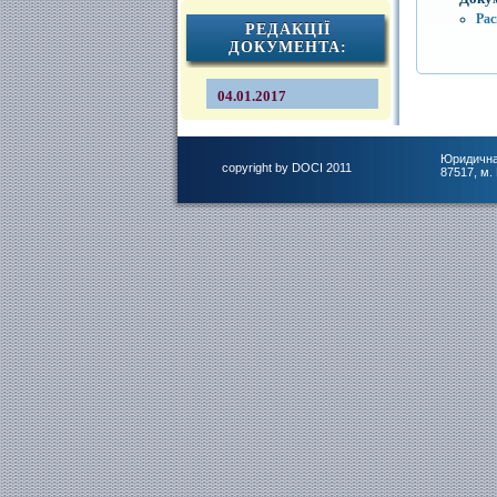
Ра
РЕДАКЦІЇ
ДОКУМЕНТА:
04.01.2017
Юридична
copyright by DOCI 2011
87517, м.