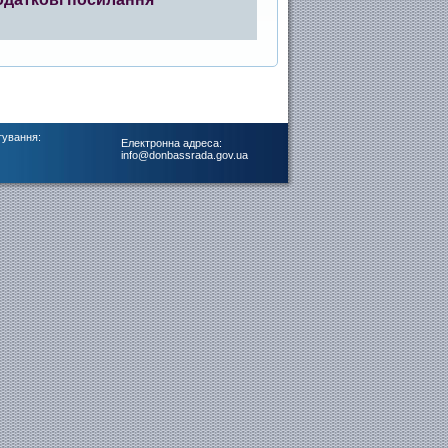
тування:
Електронна адреса:
info@donbassrada.gov.ua