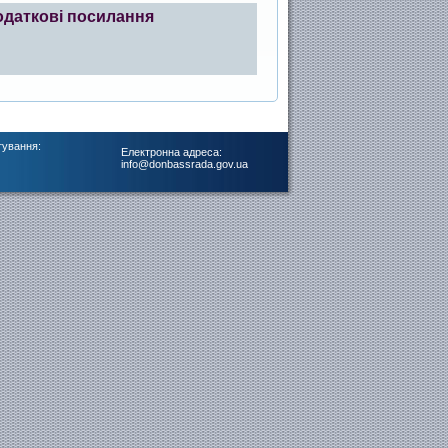
одаткові посилання
тування:
Електронна адреса:
info@donbassrada.gov.ua