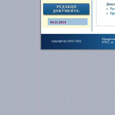
Доку
РЕДАКЦІЇ
Ра
ДОКУМЕНТА:
Пр
04.11.2014
Юридична
copyright by DOCI 2011
87517, м.