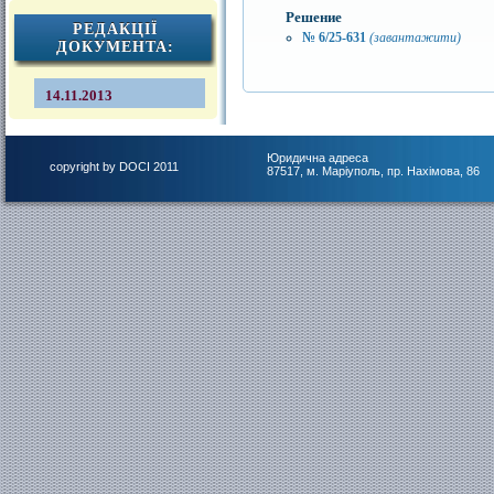
Решение
РЕДАКЦІЇ
№ 6/25-631
(завантажити)
ДОКУМЕНТА:
14.11.2013
Юридична адреса
copyright by DOCI 2011
87517, м. Маріуполь, пр. Нахімова, 86