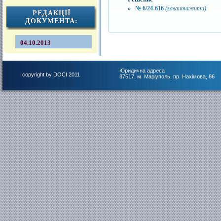
№ 6/24-616
(завантажити)
РЕДАКЦІЇ
ДОКУМЕНТА:
04.10.2013
Юридична адреса
copyright by DOCI 2011
87517, м. Маріуполь, пр. Нахімова, 86