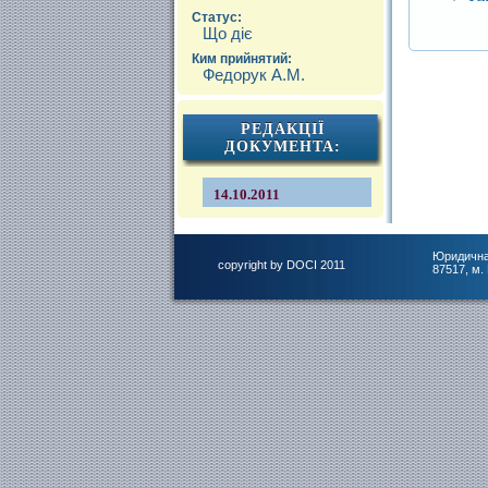
Статус:
Що діє
Ким прийнятий:
Федорук А.М.
РЕДАКЦІЇ
ДОКУМЕНТА:
14.10.2011
Юридична
copyright by DOCI 2011
87517, м.