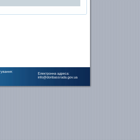
тування:
Електронна адреса:
info@donbassrada.gov.ua