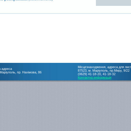
Місцезнаходження, адреса для лис
 адреса
87523, м. Маріуполь, пр.Миру, 9/22
 Маріуполь, пр. Нахімова, 86
(0629) 41-18-20, 41-18-32
Контактна информація