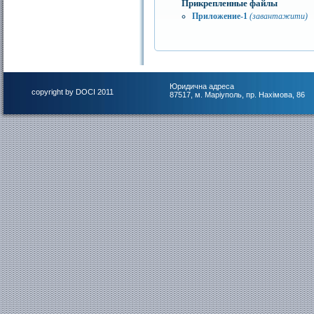
Прикрепленные файлы
Приложение-1
(завантажити)
Юридична адреса
copyright by DOCI 2011
87517, м. Маріуполь, пр. Нахімова, 86