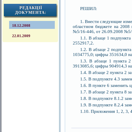
РЕДАКЦІЇ
РЕШИЛ:
ДОКУМЕНТА:
1. Внести следующие изме
18.12.2008
областном бюджете на 2008 
№5/16-446, от 26.09.2008 №5/
22.01.2009
1.1. В абзаце 1 подпункт
2552917,2.
1.2. В абзаце 2 подпункт
1034775,0; цифры 351634,0 н
1.3. В абзаце 1 пункта 
3913085,6; цифры 904914,3 н
1.4. В абзаце 2 пункта 2 
1.5. В подпункте 4.3 зам
1.6. В пункте 6 заменить
1.7. В абзаце 2 пункта 8 
1.8. В подпункте 8.1.2 за
1.9. В подпункте 8.2.4 з
1.10. Приложения 1, 2, 3, 