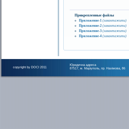
Прикрепленные файлы
Приложение-1
(завантажити)
Приложение-2
(завантажити)
Приложение-3
(завантажити)
Приложение-4
(завантажити)
Юридична адреса
copyright by DOCI 2011
87517, м. Маріуполь, пр. Нахімова, 86