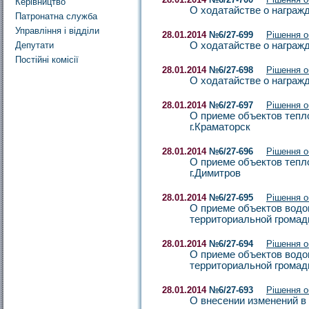
Керівництво
О ходатайстве о награж
Патронатна служба
Управління і відділи
28.01.2014
№6/27-699
Рішення 
Депутати
О ходатайстве о награж
Постійні комісії
28.01.2014
№6/27-698
Рішення 
О ходатайстве о награж
28.01.2014
№6/27-697
Рішення 
О приеме объектов тепл
г.Краматорск
28.01.2014
№6/27-696
Рішення 
О приеме объектов тепл
г.Димитров
28.01.2014
№6/27-695
Рішення 
О приеме объектов водо
территориальной громад
28.01.2014
№6/27-694
Рішення 
О приеме объектов водо
территориальной громад
28.01.2014
№6/27-693
Рішення 
О внесении изменений в 