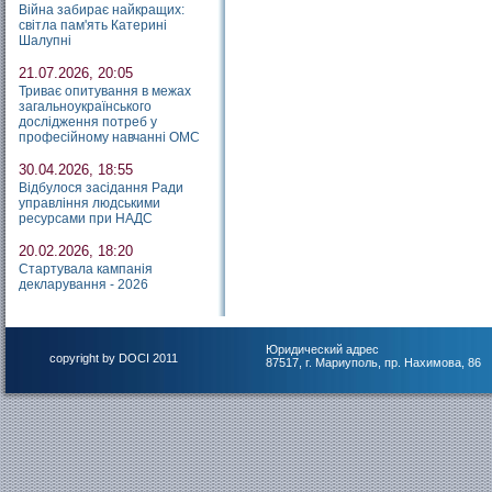
Війна забирає найкращих:
світла пам'ять Катерині
Шалупні
21.07.2026, 20:05
Триває опитування в межах
загальноукраїнського
дослідження потреб у
професійному навчанні ОМС
30.04.2026, 18:55
Відбулося засідання Ради
управління людськими
ресурсами при НАДС
20.02.2026, 18:20
Стартувала кампанія
декларування - 2026
Юридический адрес
copyright by DOCI 2011
87517, г. Мариуполь, пр. Нахимова, 86