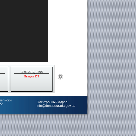
10.05.2012, 12:00
03.05.2012, 12:00
26.04.2012, 12:00
Выпуск 173
Выпуск 172
Выпуск 171
реписки:
Электронный адрес:
22
info@donbassrada.gov.ua