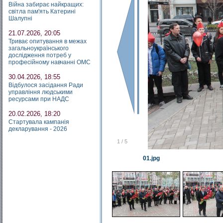
Війна забирає найкращих:
світла пам'ять Катерині
Шалупні
21.07.2026, 20:05
Триває опитування в межах
загальноукраїнського
дослідження потреб у
професійному навчанні ОМС
30.04.2026, 18:55
Відбулося засідання Ради
управління людськими
ресурсами при НАДС
20.02.2026, 18:20
Стартувала кампанія
декларування - 2026
1
/
5
01.jpg