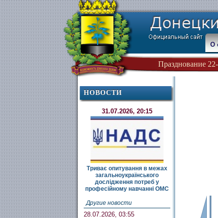
О 
Празднование 22-
НОВОСТИ
31.07.2026, 20:15
Триває опитування в межах
загальноукраїнського
дослідження потреб у
професійному навчанні ОМС
Другие новости
28.07.2026, 03:55