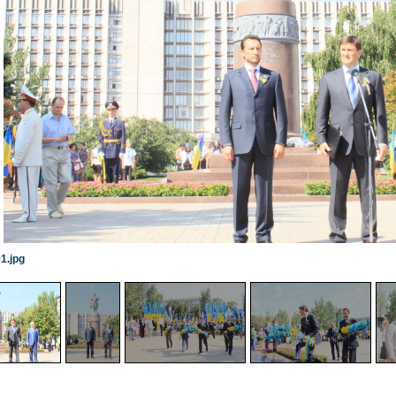
1.jpg