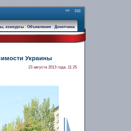
UA
РУС
ы, конкурсы
Объявления
Донетчина
симости Украины
23 августа 2013 года, 11:25