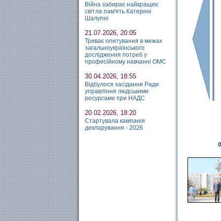
Війна забирає найкращих:
світла пам'ять Катерині
Шалупні
21.07.2026, 20:05
Триває опитування в межах
загальноукраїнського
дослідження потреб у
професійному навчанні ОМС
30.04.2026, 18:55
Відбулося засідання Ради
управління людськими
ресурсами при НАДС
20.02.2026, 18:20
Стартувала кампанія
декларування - 2026
0