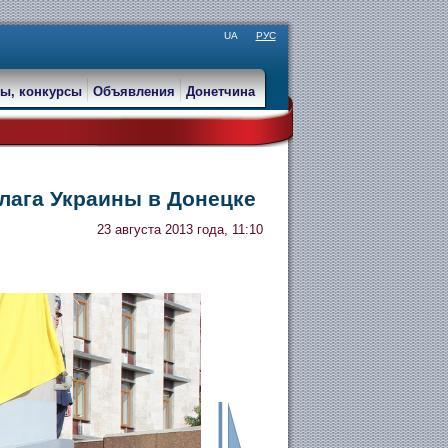
UA
РУС
ы, конкурсы
Объявления
Донетчина
лага Украины в Донецке
23 августа 2013 года, 11:10