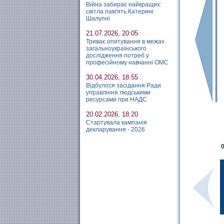
Війна забирає найкращих:
світла пам'ять Катерині
Шалупні
21.07.2026, 20:05
Триває опитування в межах
загальноукраїнського
дослідження потреб у
професійному навчанні ОМС
30.04.2026, 18:55
Відбулося засідання Ради
управління людськими
ресурсами при НАДС
20.02.2026, 18:20
Стартувала кампанія
декларування - 2026
0