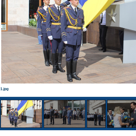
1.jpg