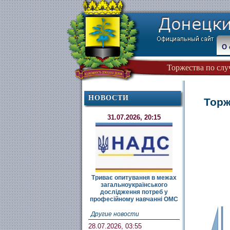
О 
Торжества по слу
НОВОСТИ
Торж
31.07.2026, 20:15
Триває опитування в межах
загальноукраїнського
дослідження потреб у
професійному навчанні ОМС
Другие новости
28.07.2026, 03:55