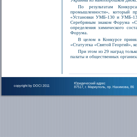
Украины из нанопорошков диокс
По результатам Конкурс
промышленности», который п
«Установки УМБ-130 и УМБ-13
Серебряным знаком Форума «Ст
определения химического сост
Форума.
В целом в Конкурсе приня
«Статуэтка «Святой Георгий», к
При этом из 29 наград толь
палаты и общественных организ
Юридический адрес
copyright by DOCI 2011
87517, г. Мариуполь, пр. Нахимова, 86