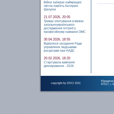
Війна забирає найкращих:
світла пам'ять Катерині
Шалупні
21.07.2026, 20:05
Триває опитування в межах
загальноукраїнського
дослідження потреб у
професійному навчанні ОМС
30.04.2026, 18:55
Відбулося засідання Ради
управління людськими
ресурсами при НАДС
20.02.2026, 18:20
Стартувала кампанія
декларування - 2026
Юридичес
copyright by DOCI 2011
87517, г.