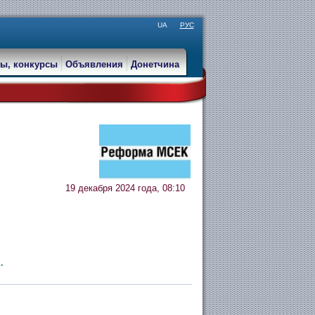
UA
РУС
ы, конкурсы
Объявления
Донетчина
19 декабря 2024 года, 08:10
.