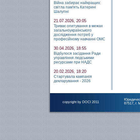
Війна забирає найкращих:
світла пам'ять Катерині
Шалупні
21.07.2026, 20:05
Триває опитування в межах
загальноукраїнського
дослідження потреб у
професійному навчанні ОМС
30.04.2026, 18:55
Відбулося засідання Ради
управління людськими
ресурсами при НАДС
20.02.2026, 18:20
Стартувала кампанія
декларування - 2026
Юридичес
copyright by DOCI 2011
87517, г.