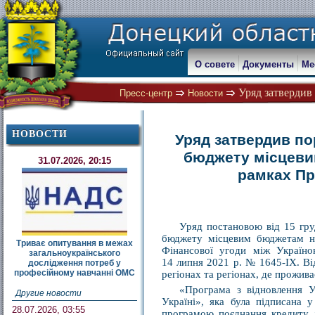
О совете
Документы
Ме
Уряд затвердив 
Пресс-центр
Новости
НОВОСТИ
Уряд затвердив по
бюджету місцевим
31.07.2026, 20:15
рамках Пр
Уряд постановою від 15 гру
бюджету місцевим бюджетам на
Триває опитування в межах
Фінансової угоди між Україно
загальноукраїнського
14 липня 2021 р. № 1645-IX. Ві
дослідження потреб у
професійному навчанні ОМС
регіонах та регіонах, де прожив
«Програма з відновлення У
Другие новости
Україні», яка була підписана
28.07.2026, 03:55
програмою поєднання кредиту д