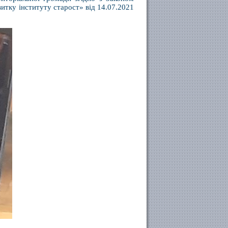
итку інституту старост» від 14.07.2021