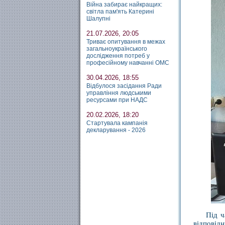
Війна забирає найкращих:
світла пам'ять Катерині
Шалупні
21.07.2026, 20:05
Триває опитування в межах
загальноукраїнського
дослідження потреб у
професійному навчанні ОМС
30.04.2026, 18:55
Відбулося засідання Ради
управління людськими
ресурсами при НАДС
20.02.2026, 18:20
Стартувала кампанія
декларування - 2026
Під ч
відповід