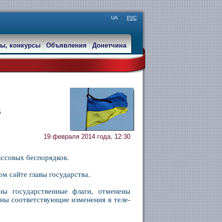
UA
РУС
ы, конкурсы
Объявления
Донетчина
а
19 февраля 2014 года, 12:30
ассовых беспорядков.
м сайте главы государства.
ы государственные флаги, отменены
ены соответствующие изменения в теле-