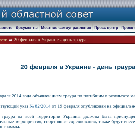
совете
Документы
Местное самоуправление
Пресс-центр
Проект
20 февраля в Украине - день траура...
ости
20 февраля в Украине - день траур
враля 2014 года объявлен днем траура по погибшим в результате м
твующий указ
№ 82/2014
от 19 февраля опубликован на официально
траура на всей территории Украины должны быть приспущен
тельные мероприятия, спортивные соревнования, также будут внес
программы.