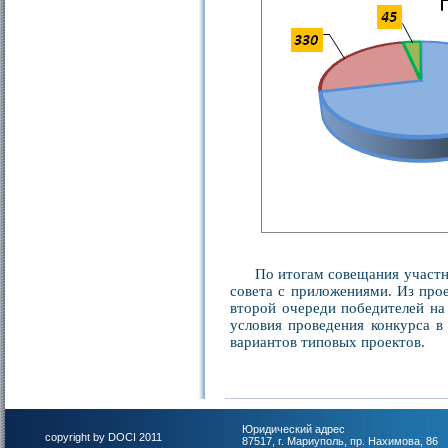
По итогам совещания участн
совета с приложениями. Из про
второй очереди победителей на
условия проведения конкурса в
вариантов типовых проектов.
Юридический адрес
copyright by DOCI 2011
87517, г. Мариуполь, пр. Нахимова, 86