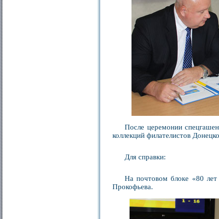
После церемонии спецгашени
коллекций филателистов Донецко
Для справки:
На почтовом блоке «80 лет
Прокофьева.