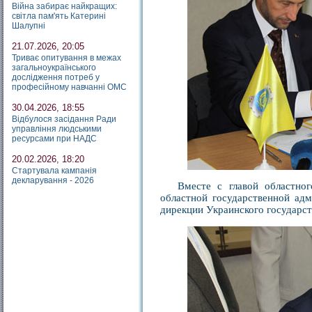
Війна забирає найкращих:
світла пам'ять Катерині
Шалупні
21.07.2026, 20:05
Триває опитування в межах
загальноукраїнського
дослідження потреб у
професійному навчанні ОМС
30.04.2026, 18:55
Відбулося засідання Ради
управління людськими
ресурсами при НАДС
20.02.2026, 18:20
Стартувала кампанія
декларування - 2026
Вместе с главой областно
областной государственной ад
дирекции Украинского государс