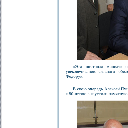
«Эта почтовая миниатюра
увековечиванию славного юбил
Федорук.
В свою очередь Алексей Пуш
к 80-летию выпустили памятную